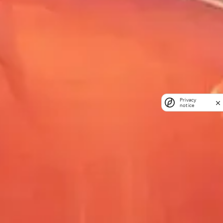
Privacy
notice