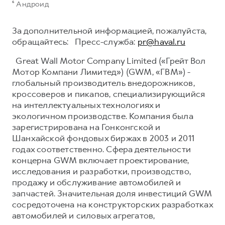
⁶ Андроид
За дополнительной информацией, пожалуйста,
обращайтесь: Пресс-служба:
pr@haval.ru
Great Wall Motor Company Limited («Грейт Вол
Мотор Компани Лимитед») (GWM, «ГВМ») -
глобальный производитель внедорожников,
кроссоверов и пикапов, специализирующийся
на интеллектуальных технологиях и
экологичном производстве. Компания была
зарегистрирована на Гонконгской и
Шанхайской фондовых биржах в 2003 и 2011
годах соответственно. Сфера деятельности
концерна GWM включает проектирование,
исследования и разработки, производство,
продажу и обслуживание автомобилей и
запчастей. Значительная доля инвестиций GWM
сосредоточена на конструкторских разработках
автомобилей и силовых агрегатов,