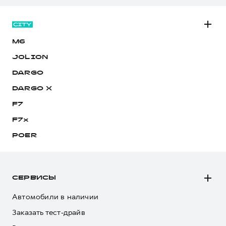
M6
JOLION
DARGO
DARGO Х
F7
F7x
POER
СЕРВИСЫ
Автомобили в наличии
Заказать тест-драйв