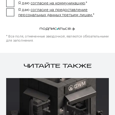
Я даю
согласие на коммуникацию
.
*
Я даю
согласие на предоставление
персональных данных третьим лицам.
*
ПОДПИСАТЬСЯ
* Все поля, отмеченные звездочкой, являются обязательными
для заполнения.
ЧИТАЙТЕ ТАКЖЕ