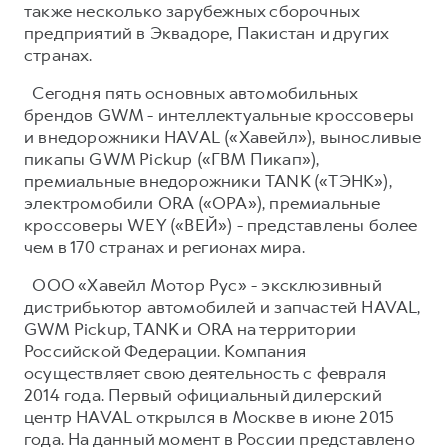
также несколько зарубежных сборочных
предприятий в Эквадоре, Пакистан и других
странах.
Сегодня пять основных автомобильных
брендов GWM - интеллектуальные кроссоверы
и внедорожники HAVAL («Хавейл»), выносливые
пикапы GWM Pickup («ГВМ Пикап»),
премиальные внедорожники TANK («ТЭНК»),
электромобили ORA («ОРА»), премиальные
кроссоверы WEY («ВЕЙ») - представлены более
чем в 170 странах и регионах мира.
ООО «Хавейл Мотор Рус» - эксклюзивный
дистрибьютор автомобилей и запчастей HAVAL,
GWM Pickup, TANK и ORA на территории
Российской Федерации. Компания
осуществляет свою деятельность с февраля
2014 года. Первый официальный дилерский
центр HAVAL открылся в Москве в июне 2015
года. На данный момент в России представлено