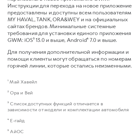
Инструкции для перехода на новое приложение
предоставлены и доступны всем пользователям
MY HAVAL, TANK, ORA&WEY и на официальных
сайтах брендов. Минимальные системные
требования для установки единого приложения
GWM: iOS⁵ 13.0 и выше, Android⁶ 7.0 и выше.​
Для получения дополнительной информации и
помощи клиенты могут обращаться по номерам
горячей линии, которые остались неизменными.
¹ Май Хавейл
² Ора и Вей
³ Список доступных функций отличается в
зависимости от модели и комплектации автомобиля
⁴ Е-гайд
⁵ АйОС