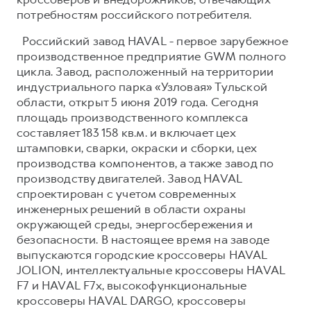
потребностям российского потребителя.
Российский завод HAVAL - первое зарубежное
производственное предприятие GWM полного
цикла. Завод, расположенный на территории
индустриального парка «Узловая» Тульской
области, открыт 5 июня 2019 года. Сегодня
площадь производственного комплекса
составляет 183 158 кв.м. и включает цех
штамповки, сварки, окраски и сборки, цех
производства компонентов, а также завод по
производству двигателей. Завод HAVAL
спроектирован с учетом современных
инженерных решений в области охраны
окружающей среды, энергосбережения и
безопасности. В настоящее время на заводе
выпускаются городские кроссоверы HAVAL
JOLION, интеллектуальные кроссоверы HAVAL
F7 и HAVAL F7x, высокофункциональные
кроссоверы HAVAL DARGO, кроссоверы