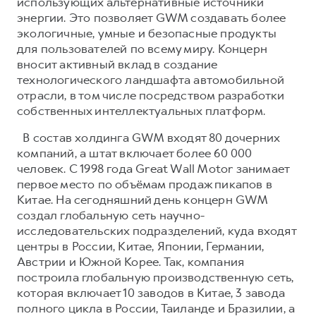
использующих альтернативные источники
энергии. Это позволяет GWM создавать более
экологичные, умные и безопасные продукты
для пользователей по всему миру. Концерн
вносит активный вклад в создание
технологического ландшафта автомобильной
отрасли, в том числе посредством разработки
собственных интеллектуальных платформ.
В состав холдинга GWM входят 80 дочерних
компаний, а штат включает более 60 000
человек. С 1998 года Great Wall Motor занимает
первое место по объёмам продаж пикапов в
Китае. На сегодняшний день концерн GWM
создал глобальную сеть научно-
исследовательских подразделений, куда входят
центры в России, Китае, Японии, Германии,
Австрии и Южной Корее. Так, компания
построила глобальную производственную сеть,
которая включает 10 заводов в Китае, 3 завода
полного цикла в России, Таиланде и Бразилии, а