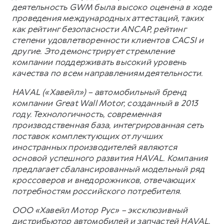
деятельность GWM была высоко оценена в ходе
проведения международных аттестаций, таких
как рейтинг безопасности ANCAP, рейтинг
степени удовлетворенности клиентов CACSI и
другие. Это демонстрирует стремление
компании поддерживать высокий уровень
качества по всем направлениям деятельности.
HAVAL («Хавейл») – автомобильный бренд
компании Great Wall Motor, созданный в 2013
году. Технологичность, современная
производственная база, интегрированная сеть
поставок комплектующих от лучших
иностранных производителей являются
основой успешного развития HAVAL. Компания
предлагает сбалансированный модельный ряд
кроссоверов и внедорожников, отвечающих
потребностям российского потребителя.
ООО «Хавейл Мотор Рус» – эксклюзивный
дистрибьютор автомобилей и запчастей HAVAL,