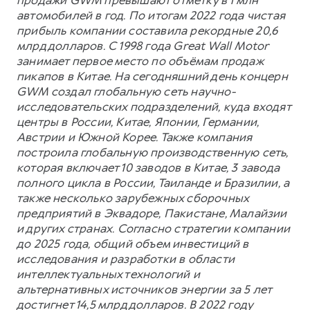
автомобилей в год. По итогам 2022 года чистая
прибыль компании составила рекордные 20,6
млрд долларов. С 1998 года Great Wall Motor
занимает первое место по объёмам продаж
пикапов в Китае. На сегодняшний день концерн
GWM создал глобальную сеть научно-
исследовательских подразделений, куда входят
центры в России, Китае, Японии, Германии,
Австрии и Южной Корее. Также компания
построила глобальную производственную сеть,
которая включает 10 заводов в Китае, 3 завода
полного цикла в России, Таиланде и Бразилии, а
также несколько зарубежных сборочных
предприятий в Эквадоре, Пакистане, Малайзии
и других странах. Согласно стратегии компании
до 2025 года, общий объем инвестиций в
исследования и разработки в области
интеллектуальных технологий и
альтернативных источников энергии за 5 лет
достигнет 14,5 млрд долларов. В 2022 году