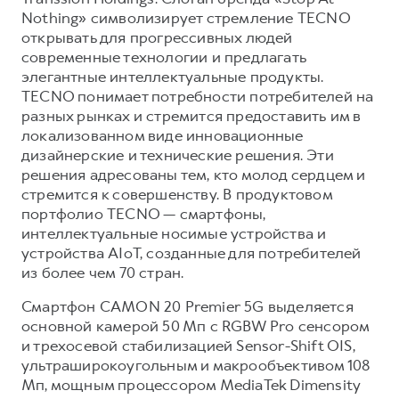
Nothing» символизирует стремление TECNO
открывать для прогрессивных людей
современные технологии и предлагать
элегантные интеллектуальные продукты.
TECNO понимает потребности потребителей на
разных рынках и стремится предоставить им в
локализованном виде инновационные
дизайнерские и технические решения. Эти
решения адресованы тем, кто молод сердцем и
стремится к совершенству. В продуктовом
портфолио TECNO — смартфоны,
интеллектуальные носимые устройства и
устройства AIoT, созданные для потребителей
из более чем 70 стран.
Смартфон CAMON 20 Premier 5G выделяется
основной камерой 50 Мп с RGBW Pro сенсором
и трехосевой стабилизацией Sensor-Shift OIS,
ультраширокоугольным и макрообъективом 108
Мп, мощным процессором MediaTek Dimensity