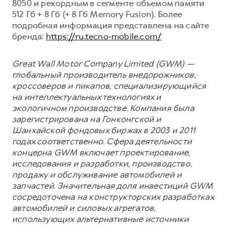
8050 и рекордным в сегменте объемом памяти
512 Гб + 8 Гб (+ 8 Гб Memory Fusion). Более
подробная информация представлена на сайте
бренда:
https://ru.tecno-mobile.com/
Great Wall Motor Company Limited (GWM) —
глобальный производитель внедорожников,
кроссоверов и пикапов, специализирующийся
на интеллектуальных технологиях и
экологичном производстве. Компания была
зарегистрирована на Гонконгской и
Шанхайской фондовых биржах в 2003 и 2011
годах соответственно. Сфера деятельности
концерна GWM включает проектирование,
исследования и разработки, производство,
продажу и обслуживание автомобилей и
запчастей. Значительная доля инвестиций GWM
сосредоточена на конструкторских разработках
автомобилей и силовых агрегатов,
использующих альтернативные источники