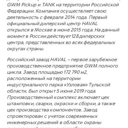
GWM Pickup и TANK на территории Российской
Федерации. Компания осуществляет свою
деятельность с февраля 2014 года. Первый
официальный дилерский центр HAVAL
открылся в Москве в июне 2015 года. На данный
момент в России действует 128 дилерских
центра, представленных во всех федеральных
округах страны.
Российский завод HAVAL – первое зарубежное
производственное предприятие GWM полного
цикла. Завод площадью 172 790 м2,
расположенный на территории
индустриального парка «Узловая» Тульской
области, был открыт 5 июня 2019 года.
Производственный комплекс включает цех
штамповки, сварки, окраски и сборки, а также
цех производства компонентов. Завод
спроектирован с учетом современных
инженерных решений в области охраны