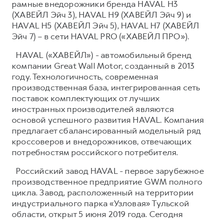
рамные внедорожники бренда HAVAL H3
(ХАВЕЙЛ Эйч 3), HAVAL H9 (ХАВЕЙЛ Эйч 9) и
HAVAL H5 (ХАВЕЙЛ Эйч 5), HAVAL H7 (ХАВЕЙЛ
Эйч 7) – в сети HAVAL PRO («ХАВЕЙЛ ПРО»).
HAVAL («ХАВЕЙЛ») - автомобильный бренд
компании Great Wall Motor, созданный в 2013
году. Технологичность, современная
производственная база, интегрированная сеть
поставок комплектующих от лучших
иностранных производителей являются
основой успешного развития HAVAL. Компания
предлагает сбалансированный модельный ряд
кроссоверов и внедорожников, отвечающих
потребностям российского потребителя.
Российский завод HAVAL - первое зарубежное
производственное предприятие GWM полного
цикла. Завод, расположенный на территории
индустриального парка «Узловая» Тульской
области, открыт 5 июня 2019 года. Сегодня