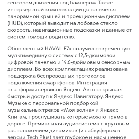
сенсором движения под бампером. Также
интерьер этой комплектации дополняется
панорамной крышей и проекционным дисплеем
(HUD), который выводит на лобовое стекло
скорость, навигационные подсказки и данные от
систем помощи водителю.
Обновленный HAVAL F7x получил современную
мультимедийную систему с 12,3-дюймовой
цифровой панелью и 14,6-дюймовым сенсорным
дисплеем. Во всех комплектациях реализована
поддержка беспроводных протоколов
подключения смартфонов. Интеграция
платформы сервисов Яндекс Авто открывает
быстрый доступ к Яндекс Навигатору, Яндекс
Музыке с персональной подборкой
музыкальных треков «Моя волна» и Яндекс
Книгам, прослушивать которые можно прямо в
дороге. Премиальная аудиосистема с круговым
расположением динамиков (и сабвуфером в
версии Tech Plus) дает глубокое и насыщенное