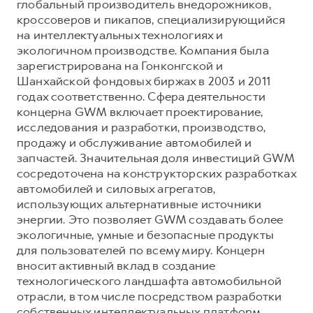
глобальный производитель внедорожников,
кроссоверов и пикапов, специализирующийся
на интеллектуальных технологиях и
экологичном производстве. Компания была
зарегистрирована на Гонконгской и
Шанхайской фондовых биржах в 2003 и 2011
годах соответственно. Сфера деятельности
концерна GWM включает проектирование,
исследования и разработки, производство,
продажу и обслуживание автомобилей и
запчастей. Значительная доля инвестиций GWM
сосредоточена на конструкторских разработках
автомобилей и силовых агрегатов,
использующих альтернативные источники
энергии. Это позволяет GWM создавать более
экологичные, умные и безопасные продукты
для пользователей по всему миру. Концерн
вносит активный вклад в создание
технологического ландшафта автомобильной
отрасли, в том числе посредством разработки
собственных интеллектуальных платформ.