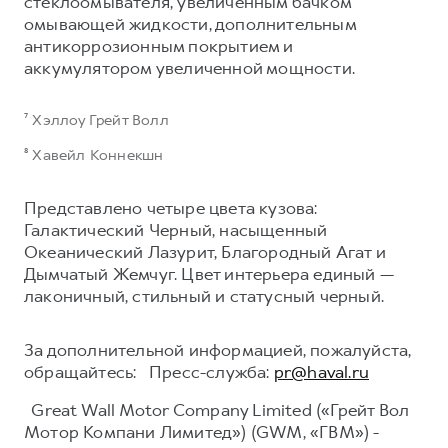
стеклоомывателя, увеличенным бачком
омывающей жидкости, дополнительным
антикоррозионным покрытием и
аккумулятором увеличенной мощности.
⁷ Хэллоу Грейт Волл
⁸ Хавейл Коннекшн
Представлено четыре цвета кузова:
Галактический Черный, насыщенный
Океанический Лазурит, Благородный Агат и
Дымчатый Жемчуг. Цвет интерьера единый —
лаконичный, стильный и статусный черный.
За дополнительной информацией, пожалуйста,
обращайтесь: Пресс-служба:
pr@haval.ru
Great Wall Motor Company Limited («Грейт Вол
Мотор Компани Лимитед») (GWM, «ГВМ») -