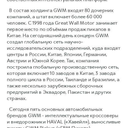
В состав холдинга GWM входят 80 дочерних
компаний, а штат включает более 60 000
человек. С 1998 года Great Wall Motor занимает
первое место по объёмам продаж пикапов в
Китае. На сегодняшний день концерн GWM
создал глобальную сеть научно-
исследовательских подразделений, куда входят
центры в России, Китае, Японии, Германии,
Австрии и Южной Корее. Так, компания
построила глобальную производственную сеть,
которая включает 10 заводов в Китае, 3 завода
полного цикла в России, Таиланде и Бразилии, а
также несколько зарубежных сборочных
предприятий в Эквадоре, Пакистан и других
странах.
Сегодня пять основных автомобильных
брендов GWM - интеллектуальные кроссоверы
и внедорожники HAVAL («Хавейл»), выносливые
пикапы GWM Pickup («ГВМ Пикап»),