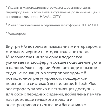
⁴ Указаны максимальные рекомендованные цены
перепродажи. Уточняйте актуальные розничные цены
в салонах дилеров HAVAL CITY
⁵ Интеллектуальная модульная платформа Л.Е.М.О.Н.
⁶ Макферсон
Внутри F7x встречает изысканным интерьером в
стильном черном цвете, включая потолок.
Многоцветная интерьерная подсветка
усиливает атмосферу и создает ощущение уюта
в салоне. Уже в версии Premium водительское
сиденье оснащено электроприводом с 8-
позиционной регулировкой, поддержкой
поясницы и системой вентиляции. В Tech Plus
электрорегулировка и вентиляция доступны
для обоих передних сидений, добавлена память
настроек водительского кресла и
электропривод открывания багажника с