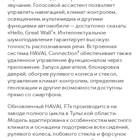
звучание. Голосовой ассистент позволяет
управлять навигацией, климат-контролем,
освещением, мультимедиа и другими
функциями автомобиля — достаточно сказать:
«Hello, Great Wall⁷». Интеллектуальное
шумоподавление гарантирует высокую
точность распознавания речи. Встроенная
система HAVAL Connection⁸ обеспечивает также
удаленное управление функционалом через
приложение. Запуск двигателя, блокировка
дверей, обогрев рулевого колеса и стекол,
управление климат-контролем, определение
геолокации и другие возможности доступны
прямо со смартфона.
Обновленный HAVAL F7x производится на
заводе полного цикла в Тульской области.
Модель адаптирована к особенностям местного
климата и оснащена подогревом всех сидений,
рулевого колеса, лобового стекла и форсунок